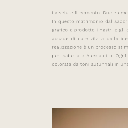
La seta e il cemento. Due elemen
In questo matrimonio dal sapore
grafico e prodotto i nastri e g
accade di dare vita a delle ide
realizzazione è un processo stim
per Isabella e Alessandro. Ogni
colorata da toni autunnali in un