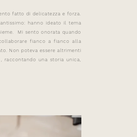
nto fatto di delicatezza e forza.
tantissimo: hanno ideato il tema
insieme. Mi sento onorata quando
collaborare fianco a fianco alla
ato. Non poteva essere altrimenti
o, raccontando una storia unica,