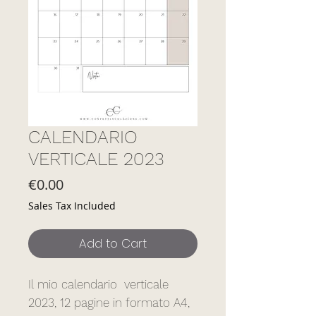
CALENDARIO
VERTICALE 2023
Price
€0.00
Sales Tax Included
Add to Cart
Il mio calendario verticale
2023, 12 pagine in formato A4,